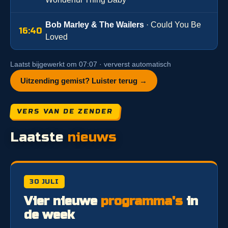
Bob Marley & The Wailers
· Could You Be
16:40
Loved
Laatst bijgewerkt om 07:07 · ververst automatisch
Uitzending gemist? Luister terug →
VERS VAN DE ZENDER
Laatste
nieuws
30 JULI
Vier nieuwe
programma's
in
de week