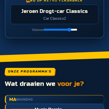
NU OP RETRO FLASHBACK
Jeroen Drogt-car Classics
Car Classics2
Volume
ONZE PROGRAMMA'S
Wat draaien we
voor je?
MA
MAANDAG