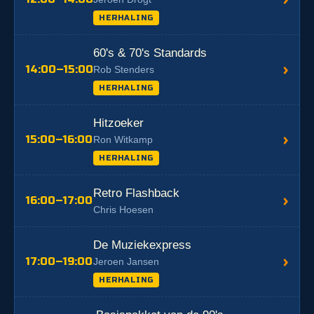
HERHALING
60's & 70's Standards
›
14:00–15:00
Rob Stenders
HERHALING
Hitzoeker
›
15:00–16:00
Ron Witkamp
HERHALING
Retro Flashback
›
16:00–17:00
Chris Hoesen
De Muziekexpress
›
17:00–19:00
Jeroen Jansen
HERHALING