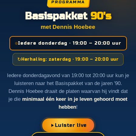
PROGRAMMA
Basispakket
90's
met Dennis Hoebee
Iedere donderdag · 19:00 – 20:00 uur
↻
Herhaling: zaterdag · 19:00 – 20:00 uur
Iedere donderdagavond van 19:00 tot 20:00 uur kun je
luisteren naar het Basispakket van de jaren '90.
Dennis Hoebee draait de platen waarvan hij vindt dat
je die
minimaal één keer in je leven gehoord moet
hebben
!
Luister live