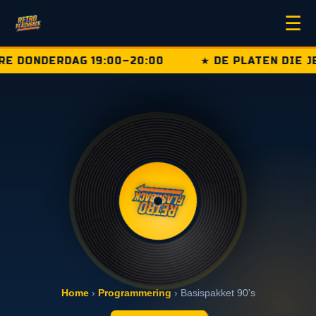
☰
 DONDERDAG 19:00–20:00
★ DE PLATEN DIE JE 
Home
›
Programmering
› Basispakket 90's