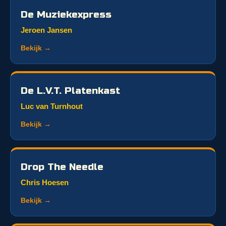
De Muziekexpress
Jeroen Jansen
Bekijk →
De L.V.T. Platenkast
Luc van Turnhout
Bekijk →
Drop The Needle
Chris Hoesen
Bekijk →