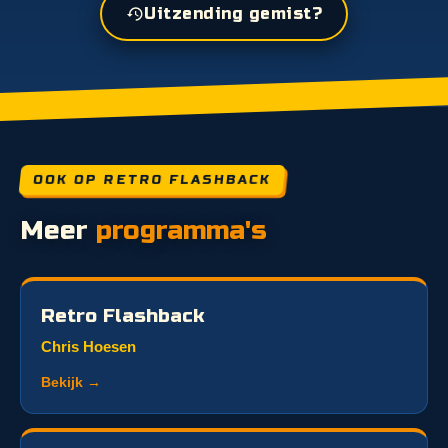
Uitzending gemist?
OOK OP RETRO FLASHBACK
Meer
programma's
Retro Flashback
Chris Hoesen
Bekijk →